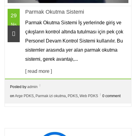
Parmak Okutma Sistemi
29
Parmak Okutma Sistemi İş yerlerinde giriş ve
Nis
çıkışların kontrol altında tutulması için pek çok
Personel Devam Kontrol Sistemi kullanılır. Bu
sistemler arasında yer alan parmak okutma
sistemi, gerek avantajı,...
[ read more ]
Posted by
admin
on
Arge PDKS
,
Parmak izi okutma
,
PDKS
,
Web PDKS
0 comment