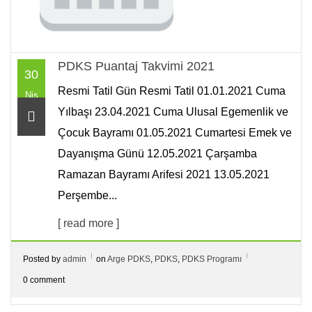
PDKS Puantaj Takvimi 2021
30
Resmi Tatil Gün Resmi Tatil 01.01.2021 Cuma
Nis
Yılbaşı 23.04.2021 Cuma Ulusal Egemenlik ve
Çocuk Bayramı 01.05.2021 Cumartesi Emek ve
Dayanışma Günü 12.05.2021 Çarşamba
Ramazan Bayramı Arifesi 2021 13.05.2021
Perşembe...
[ read more ]
Posted by
admin
on
Arge PDKS
,
PDKS
,
PDKS Programı
0 comment