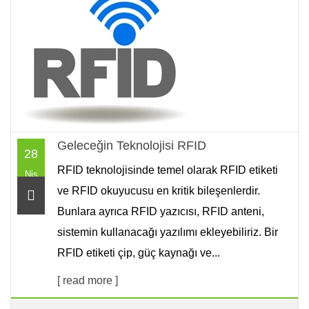
Geleceğin Teknolojisi RFID
28
RFID teknolojisinde temel olarak RFID etiketi
Nis
ve RFID okuyucusu en kritik bileşenlerdir.
Bunlara ayrıca RFID yazıcısı, RFID anteni,
sistemin kullanacağı yazılımı ekleyebiliriz. Bir
RFID etiketi çip, güç kaynağı ve...
[ read more ]