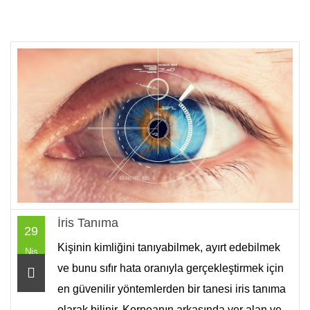
İris Tanıma
29
Kişinin kimliğini tanıyabilmek, ayırt edebilmek
Nis
ve bunu sıfır hata oranıyla gerçekleştirmek için
en güvenilir yöntemlerden bir tanesi iris tanıma
olarak bilinir. Korneanın arkasında yer alan ve