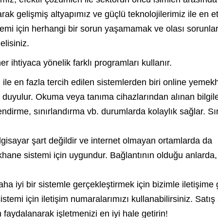
rak gelişmiş altyapımız ve güçlü teknolojilerimiz ile en etk
emi için herhangi bir sorun yaşamamak ve olası sorunla
lisiniz.
ihtiyaca yönelik farklı programları kullanır.
 ile en fazla tercih edilen sistemlerden biri online yeme
aç duyulur. Okuma veya tanıma cihazlarından alınan bilgile
lendirme, sınırlandırma vb. durumlarda kolaylık sağlar. Sı
gisayar şart değildir ve internet olmayan ortamlarda da
mekhane sistemi için uygundur. Bağlantının olduğu anlarda,
iyi bir sistemle gerçekleştirmek için bizimle iletişime 
temi için iletişim numaralarımızı kullanabilirsiniz. Satış
aydalanarak işletmenizi en iyi hale getirin!