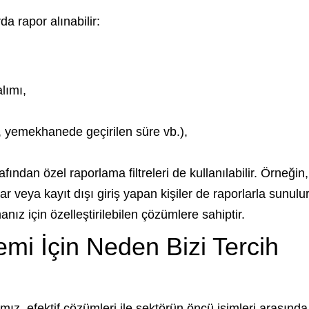
a rapor alınabilir:
lımı,
 yemekhanede geçirilen süre vb.),
fından özel raporlama filtreleri de kullanılabilir. Örneğin,
 veya kayıt dışı giriş yapan kişiler de raporlarla sunulur
ız için özelleştirilebilen çözümlere sahiptir.
mi İçin Neden Bizi Tercih
amız, efektif çözümleri ile sektörün öncü isimleri arasında