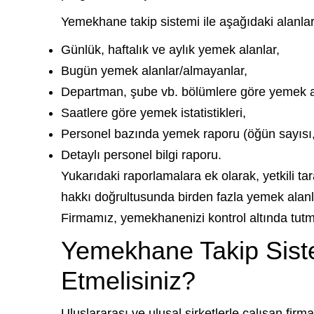
Yemekhane takip sistemi ile aşağıdaki alanlard
Günlük, haftalık ve aylık yemek alanlar,
Bugün yemek alanlar/almayanlar,
Departman, şube vb. bölümlere göre yemek a
Saatlere göre yemek istatistikleri,
Personel bazında yemek raporu (öğün sayısı,
Detaylı personel bilgi raporu.
Yukarıdaki raporlamalara ek olarak, yetkili tara
hakkı doğrultusunda birden fazla yemek alanlar
Firmamız, yemekhanenizi kontrol altında tutman
Yemekhane Takip Siste
Etmelisiniz?
Uluslararası ve ulusal şirketlerle çalışan firm