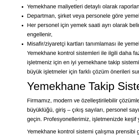
Yemekhane maliyetleri detaylı olarak raporlanı
Departman, şirket veya personele göre yemek sa
Her personel için yemek saati ayrı olarak b
engellenir,
Misafir/ziyaretçi kartları tanımlaması ile yeme
Yemekhane kontrol sistemleri ile ilgili daha f
işletmeniz için en iyi yemekhane takip sistem
büyük işletmeler için farklı çözüm önerileri s
Yemekhane Takip Siste
Firmamız, modern ve özelleştirilebilir çözümler
büyüklüğü, giriş – çıkış sayıları, personel say
geçin. Profesyonellerimiz, işletmenizde keşif 
Yemekhane kontrol sistemi çalışma prensibi g