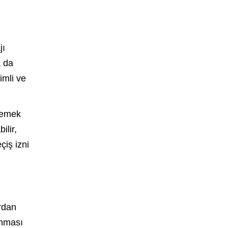
jı
a da
imli ve
 yemek
ilir,
çiş izni
rdan
anması