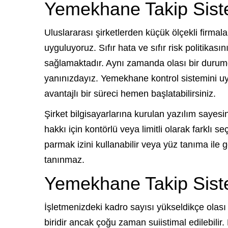
Yemekhane Takip Siste
Uluslararası şirketlerden küçük ölçekli firma
uyguluyoruz. Sıfır hata ve sıfır risk politikas
sağlamaktadır. Aynı zamanda olası bir durum
yanınızdayız. Yemekhane kontrol sistemini uy
avantajlı bir süreci hemen başlatabilirsiniz.
Şirket bilgisayarlarına kurulan yazılım sayesi
hakkı için kontörlü veya limitli olarak farklı se
parmak izini kullanabilir veya yüz tanıma ile
tanınmaz.
Yemekhane Takip Siste
İşletmenizdeki kadro sayısı yükseldikçe olas
biridir ancak çoğu zaman suiistimal edilebili