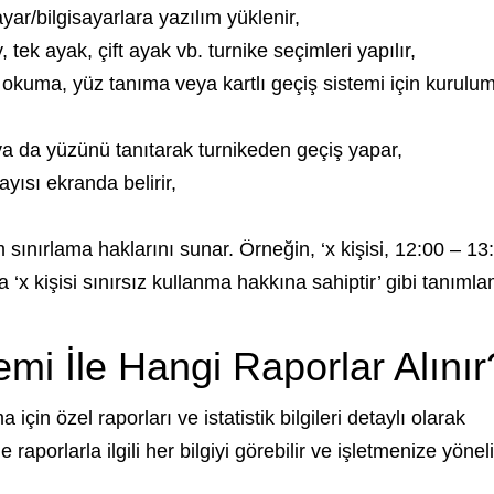
yar/bilgisayarlara yazılım yüklenir,
 tek ayak, çift ayak vb. turnike seçimleri yapılır,
 okuma, yüz tanıma veya kartlı geçiş sistemi için kurulu
ya da yüzünü tanıtarak turnikeden geçiş yapar,
ayısı ekranda belirir,
sınırlama haklarını sunar. Örneğin, ‘x kişisi, 12:00 – 13
‘x kişisi sınırsız kullanma hakkına sahiptir’ gibi tanıml
mi İle Hangi Raporlar Alınır
için özel raporları ve istatistik bilgileri detaylı olarak
aporlarla ilgili her bilgiyi görebilir ve işletmenize yönel