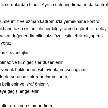
k sorunlardan biridir. Ayrıca catering firmaları da kontrol
 çözümlerimiz ve uzman kadromuzla yemekhane kontrol
ne takip sistemi ile her bilgiyi anında görebilir, detayl
ısını değerlendirebilirsiniz. Özelleştirilebilir altyapımız
ıyoruz.
bazı avantajlar:
olmaz ve tüm geçişler düzenlenir,
n yemek hakkından eşit faydalanması sağlanır,
atlerde sorunsuz bir raporlama sunar,
elirlenir ve israf önlenir,
e geçişi engellenir,
tler arasında sınırlandırılır,