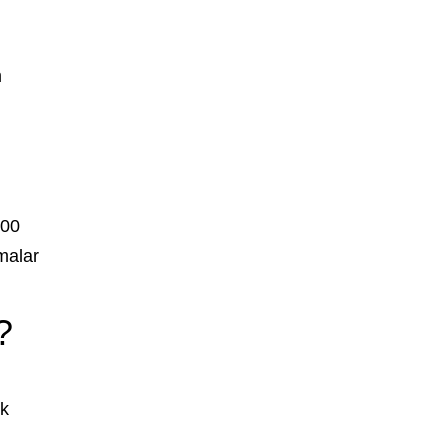
m
:00
amalar
?
ik