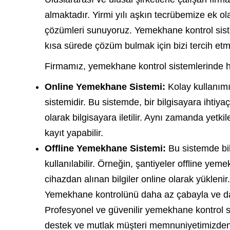
almaktadır. Yirmi yılı aşkın tecrübemize ek ola
çözümleri sunuyoruz. Yemekhane kontrol sist
kısa sürede çözüm bulmak için bizi tercih etme
Firmamız, yemekhane kontrol sistemlerinde her 
Online Yemekhane Sistemi:
Kolay kullanımı
sistemidir. Bu sistemde, bir bilgisayara ihtiy
olarak bilgisayara iletilir. Aynı zamanda yetki
kayıt yapabilir.
Offline Yemekhane Sistemi:
Bu sistemde bil
kullanılabilir. Örneğin, şantiyeler offline ye
cihazdan alınan bilgiler online olarak yüklenir.
Yemekhane kontrolünü daha az çabayla ve daha 
Profesyonel ve güvenilir yemekhane kontrol sis
destek ve mutlak müşteri memnuniyetimizden f