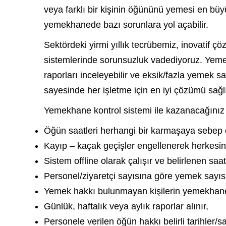
veya farklı bir kişinin öğününü yemesi en büyü
yemekhanede bazı sorunlara yol açabilir.
Sektördeki yirmi yıllık tecrübemiz, inovatif
sistemlerinde sorunsuzluk vadediyoruz. Yemekha
raporları inceleyebilir ve eksik/fazla yemek say
sayesinde her işletme için en iyi çözümü sağl
Yemekhane kontrol sistemi ile kazanacağınız 
Öğün saatleri herhangi bir karmaşaya sebep 
Kayıp – kaçak geçişler engellenerek herkesi
Sistem offline olarak çalışır ve belirlenen sa
Personel/ziyaretçi sayısına göre yemek sayısı b
Yemek hakkı bulunmayan kişilerin yemekhaney
Günlük, haftalık veya aylık raporlar alınır,
Personele verilen öğün hakkı belirli tarihler/saa