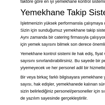
faktöre göre en iyi yemekhane kontrol sistemin
Yemekhane Takip Sist
İşletmenizin yüksek performansla çalışmaya d
Sizin için sunduğumuz yemekhane takip sistemi 
Aynı zamanda bir catering firmasıyla çalışıyo
için yemek sayısını bilmek son derece önemlid
Yemekhane kontrol sistemi ile hak ediş, fiyat 
sayısını sınırlandırabilirsiniz. Bu sayede bir
yiyemeyecek ve her personel adil bir hizmette
Bir veya birkaç farklı bilgisayara yemekhane 
sayısı, hak edişler, yemekhanede kalınan süre 
sizin belirlediğiniz personel/personeller için
de yazılım sayesinde gerçekleştirilir.