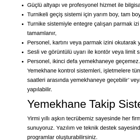
Güçlü altyapı ve profesyonel hizmet ile bilgisa
Turnikeli geçiş sistemi için yarım boy, tam boy,
Turnike sistemiyle entegre çalışan parmak izi
tamamlanır,
Personel, kartını veya parmak izini okutarak 
Sesli ve görüntülü uyarı ile kontör veya limit s
Personel, ikinci defa yemekhaneye geçemez.
Yemekhane kontrol sistemleri, işletmelere tüm 
saatleri arasında yemekhaneye geçebilir’ veya 
yapılabilir.
Yemekhane Takip Siste
Yirmi yıllı aşkın tecrübemiz sayesinde her firma 
sunuyoruz. Yazılım ve teknik destek sayesinde r
programlar oluşturabilirsiniz.