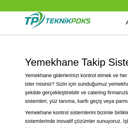
Yemekhane Takip Sist
Yemekhane giderlerinizi kontrol etmek ve her
ister misiniz? Sizin için sunduğumuz yemekha
şekilde gerçekleştirebilir ve catering firmanı
sistemleri, yüz tanıma, kartlı geçiş veya parma
Yemekhane kontrol sistemlerini bizimle birlik
sistemlerinde inovatif çözümler sunuyoruz. İş