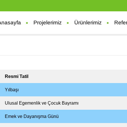
Anasayfa
Projelerimiz
Ürünlerimiz
Refe
Resmi Tatil
Yılbaşı
Ulusal Egemenlik ve Çocuk Bayramı
Emek ve Dayanışma Günü