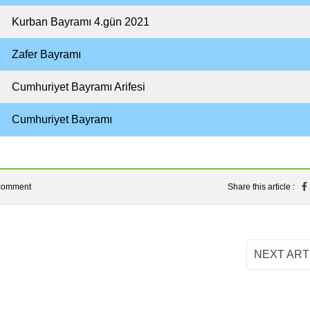
Kurban Bayramı 4.gün 2021
Zafer Bayramı
Cumhuriyet Bayramı Arifesi
Cumhuriyet Bayramı
comment
Share this article :
NEXT ART