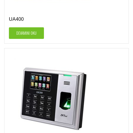
UA400
DEVAMINI OKU