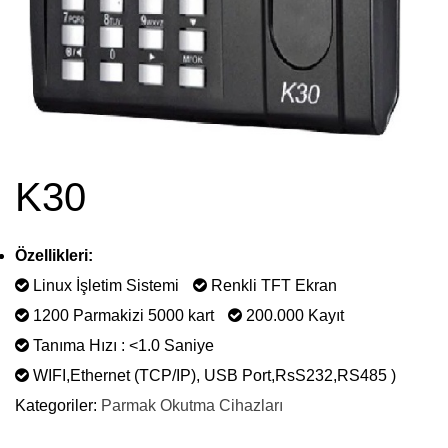
K30
Özellikleri:
Linux İşletim Sistemi
Renkli TFT Ekran
1200 Parmakizi 5000 kart
200.000 Kayıt
Tanıma Hızı : <1.0 Saniye
WIFI,Ethernet (TCP/IP), USB Port,RsS232,RS485 )
Kategoriler:
Parmak Okutma Cihazları