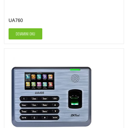
UA760
DEVAMINI OKU